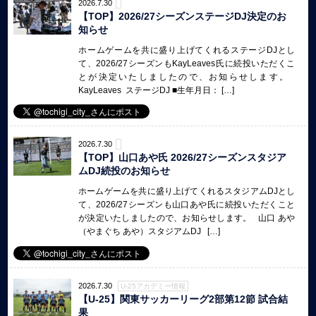
2026.7.30
【TOP】2026/27シーズンステージDJ決定のお
知らせ
ホームゲームを共に盛り上げてくれるステージDJとし
て、2026/27シーズンもKayLeaves氏に続投いただくこ
とが決定いたしましたので、お知らせします。
KayLeaves ステージDJ ■生年月日： […]
2026.7.30
【TOP】山口あや氏 2026/27シーズンスタジア
ムDJ続投のお知らせ
ホームゲームを共に盛り上げてくれるスタジアムDJとし
て、2026/27シーズンも山口あや氏に続投いただくこと
が決定いたしましたので、お知らせします。 山口 あや
（やまぐち あや）スタジアムDJ […]
2026.7.30
U-25アカデミー情報
【U-25】関東サッカーリーグ2部第12節 試合結
果