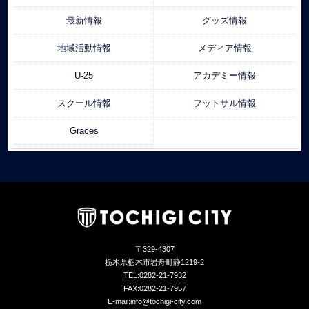
最新情報
グッズ情報
地域活動情報
メディア情報
U-25
アカデミー情報
スクール情報
フットサル情報
Graces
〒329-4307
栃木県栃木市岩舟町静1219-2
TEL:0282-21-7932
FAX:0282-21-7957
E-mail:info@tochigi-city.com