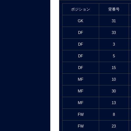
ポジション
背番号
GK
31
DF
33
DF
3
DF
5
DF
15
MF
10
MF
30
MF
13
FW
8
FW
23