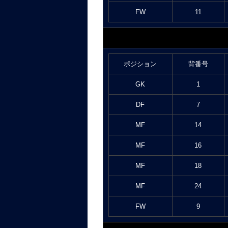
FW
11
ポジション
背番号
GK
1
DF
7
MF
14
MF
16
MF
18
MF
24
FW
9