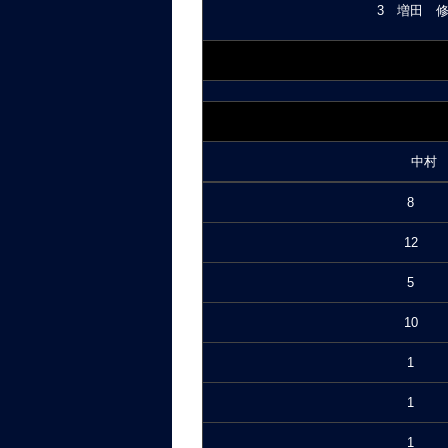
3 増田 修斗
中村
8
12
5
10
1
1
1