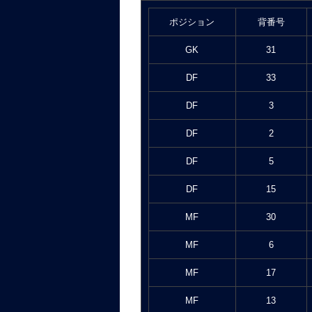
ポジション
背番号
GK
31
DF
33
DF
3
DF
2
DF
5
DF
15
MF
30
MF
6
MF
17
MF
13