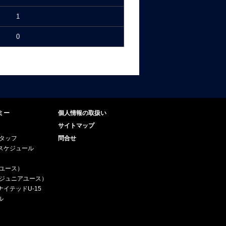
1
0
ミー
個人情報の取扱い
サイトマップ
スタッフ
問合せ
スケジュール
（ユース）
5（ジュニアユース）
イテッドU-15
ル