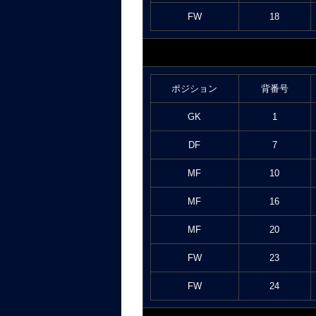
FW
18
ポジション
背番号
GK
1
DF
7
MF
10
MF
16
MF
20
FW
23
FW
24