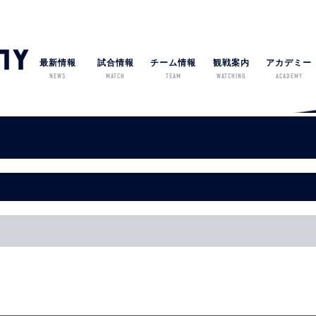
最新情報
試合情報
チーム情報
観戦案内
アカデミー
NEWS
MATCH
TEAM
WATCHING
ACADEMY