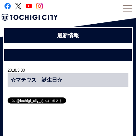
togg
navi
最新情報
2018.3.30
☆マテウス 誕生日☆