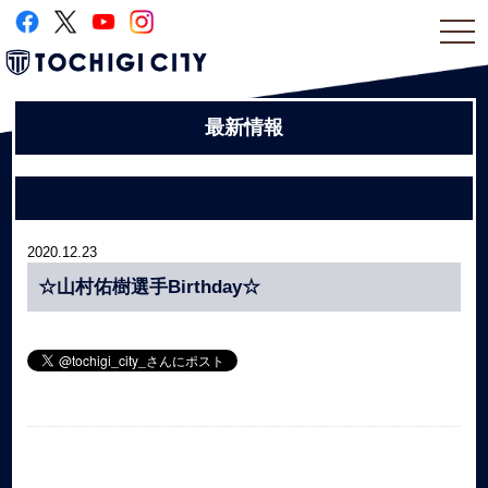
togg
navi
最新情報
2020.12.23
☆山村佑樹選手Birthday☆