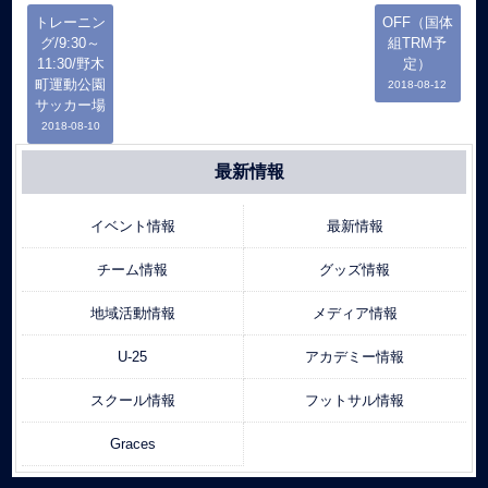
トレーニン
OFF（国体
グ/9:30～
組TRM予
11:30/野木
定）
町運動公園
2018-08-12
サッカー場
2018-08-10
最新情報
イベント情報
最新情報
チーム情報
グッズ情報
地域活動情報
メディア情報
U-25
アカデミー情報
スクール情報
フットサル情報
Graces