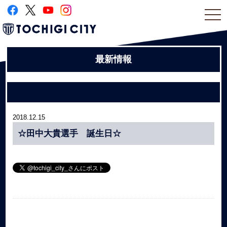
togg
navi
最新情報
2018.12.15
☆田中大貴選手 誕生日☆