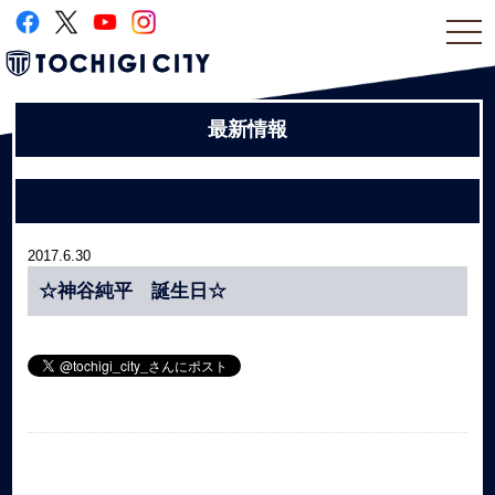
togg
navi
最新情報
2017.6.30
☆神谷純平 誕生日☆