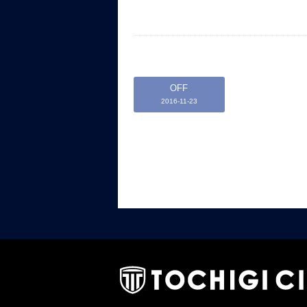
OFF
2016-11-23