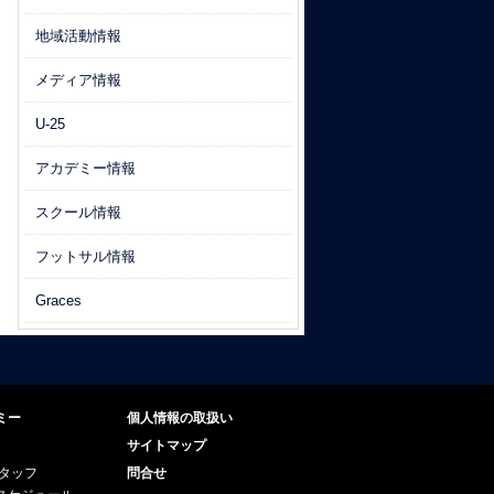
地域活動情報
メディア情報
U-25
アカデミー情報
スクール情報
フットサル情報
Graces
ミー
個人情報の取扱い
サイトマップ
スタッフ
問合せ