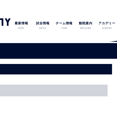
最新情報
試合情報
チーム情報
観戦案内
アカデミー
NEWS
MATCH
TEAM
WATCHING
ACADEMY