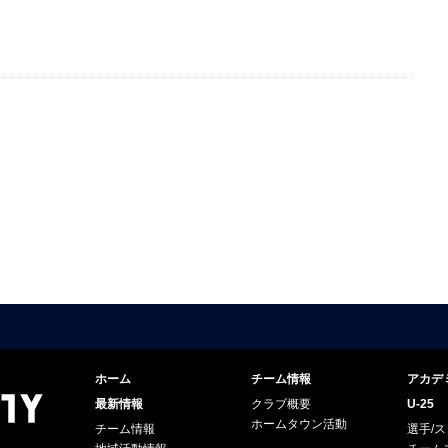
ホーム
チーム情報
アカデ
最新情報
クラブ概要
U-25
ホームタウン活動
チーム情報
選手/