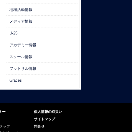
地域活動情報
メディア情報
U-25
アカデミー情報
スクール情報
フットサル情報
Graces
ミー
個人情報の取扱い
サイトマップ
スタッフ
問合せ