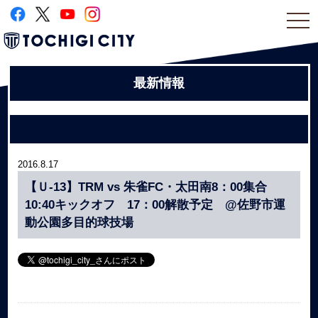
togg
navi
最新情報
2016.8.17
【Ｕ-13】TRM vs 朱雀FC・太田南8：00集合
10:40キックオフ 17：00解散予定 @佐野市運
動公園多目的球技場