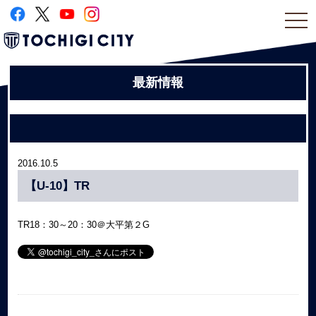
togg
navi
最新情報
2016.10.5
【U-10】TR
TR18：30～20：30＠大平第２G