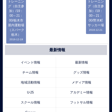
トレーニン
トレーニン
グ（自主参
グ（自主参
加）/19：
加）/19：
00～21：
00～21：
00/栃木市
00/野木町
屋内運動場
サッカー場
（スパーク
2016-12-21
栃木）
2016-12-19
最新情報
イベント情報
最新情報
チーム情報
グッズ情報
地域活動情報
メディア情報
U-25
アカデミー情報
スクール情報
フットサル情報