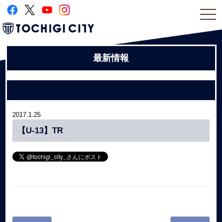
togg
navi
最新情報
2017.1.25
【U-13】TR