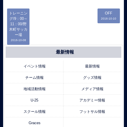
トレーニン
OFF
グ/9：00～
2016-10-10
11：00/野
木町サッカ
ー場
2016-10-08
最新情報
イベント情報
最新情報
チーム情報
グッズ情報
地域活動情報
メディア情報
U-25
アカデミー情報
スクール情報
フットサル情報
Graces