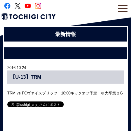
togg
navi
最新情報
2016.10.24
【U-13】TRM
TRM vs FCヴァイスブリッツ 10:00キックオフ予定 ＠大平第２G