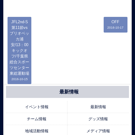
JFL2nd-S
OFF
第11節vs
2016-10-17
ブリオベッ
カ浦
安/13：00
キックオ
フ/千葉県
総合スポー
ツセンター
東総運動場
2016-10-15
最新情報
イベント情報
最新情報
チーム情報
グッズ情報
地域活動情報
メディア情報