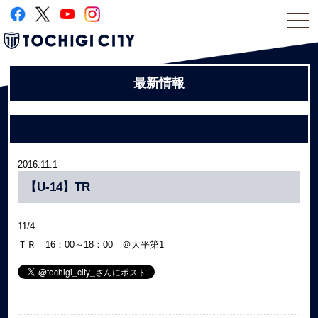
togg
navi
最新情報
2016.11.1
【U-14】TR
11/4
ＴＲ 16：00～18：00 ＠大平第1