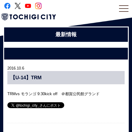
togg
navi
最新情報
2016.10.6
【U-14】TRM
TRMvs モランゴ 9:30kick off ＠都賀公民館グランド