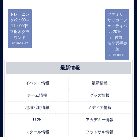
トレーニン
ファミリー
グ/9：00～
サッカーフ
11：00/日
ェスティバ
立栃木グラ
ル2016
ウンド
in 佐野
※全選手参
2016-09-17
加
2016-09-19
最新情報
イベント情報
最新情報
チーム情報
グッズ情報
地域活動情報
メディア情報
U-25
アカデミー情報
スクール情報
フットサル情報