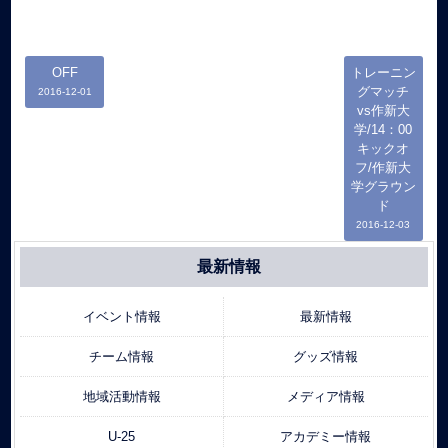
OFF
トレーニン
グマッチ
2016-12-01
vs作新大
学/14：00
キックオ
フ/作新大
学グラウン
ド
2016-12-03
最新情報
イベント情報
最新情報
チーム情報
グッズ情報
地域活動情報
メディア情報
U-25
アカデミー情報