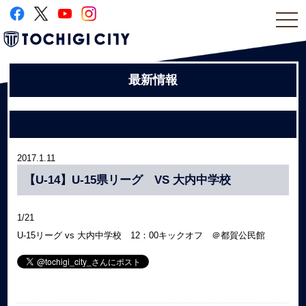
togg
navi
最新情報
2017.1.11
【U-14】U-15県リーグ VS 大内中学校
1/21
U-15リーグ vs 大内中学校 12：00キックオフ ＠都賀公民館