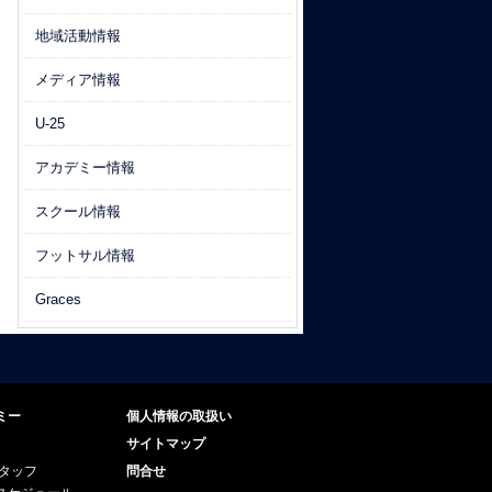
地域活動情報
メディア情報
U-25
アカデミー情報
スクール情報
フットサル情報
Graces
ミー
個人情報の取扱い
サイトマップ
スタッフ
問合せ