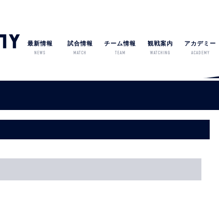
最新情報
試合情報
チーム情報
観戦案内
アカデミー
NEWS
MATCH
TEAM
WATCHING
ACADEMY