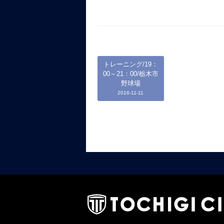
トレーニング/19：
00～21：00/栃木市
野球場
2016-11-11