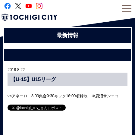
togg
navi
最新情報
2016.8.22
【U-15】U15リーグ
vsアネーロ 8:00集合9:30キック16:00頃解散 ＠鹿沼サンエコ