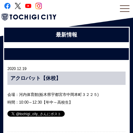
togg
navi
最新情報
2020.12.19
アクロバット【休校】
会場：河内体育館(栃木県宇都宮市中岡本町３２２５)
時間：10:00～12:30【年中～高校生】