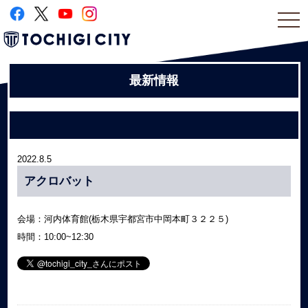
togg
navi
最新情報
2022.8.5
アクロバット
会場：河内体育館(栃木県宇都宮市中岡本町３２２５)
時間：10:00~12:30