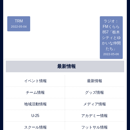
TRM
ラジオ：
FMくらら
2022-05-04
857「栃木
シティとゆ
かいな仲間
たち」
2022-05-06
最新情報
イベント情報
最新情報
チーム情報
グッズ情報
地域活動情報
メディア情報
U-25
アカデミー情報
スクール情報
フットサル情報