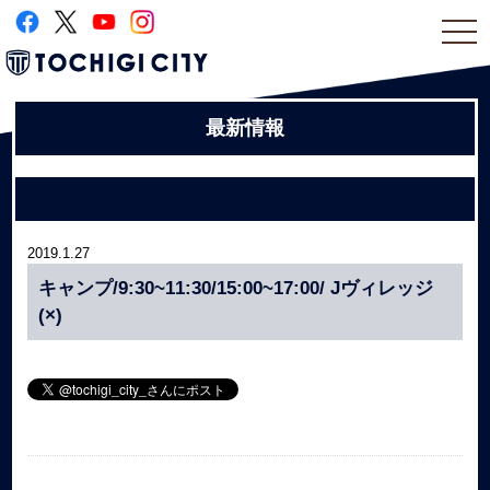
togg
navi
最新情報
2019.1.27
キャンプ/9:30~11:30/15:00~17:00/ Jヴィレッジ
(×)