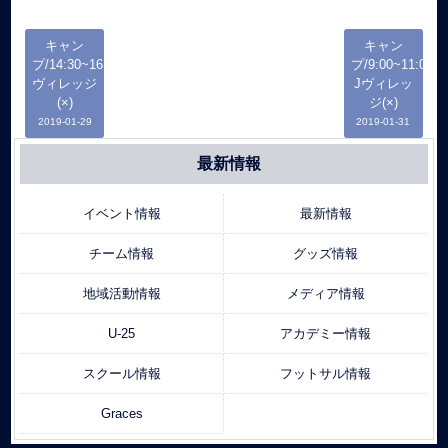
キャン
キャン
プ/14:30~16:30/J
プ/9:00~11:00/14
ヴィレッジ
Jヴィレッ
(×)
ジ(×)
2019-01-29
2019-01-31
最新情報
イベント情報
最新情報
チーム情報
グッズ情報
地域活動情報
メディア情報
U-25
アカデミー情報
スクール情報
フットサル情報
Graces