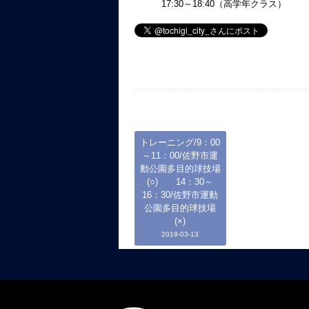
17:30～18:40（高学年クラス）
トレーニング/9：00
～11：00/佐野市運
動公園多目的球技場
(○) 14：30～
16：30/佐野市運動
公園多目的球技場
(×)
2019-03-13