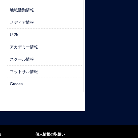
地域活動情報
メディア情報
U-25
アカデミー情報
スクール情報
フットサル情報
Graces
ミー
個人情報の取扱い