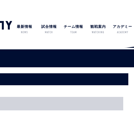
最新情報
試合情報
チーム情報
観戦案内
アカデミー
NEWS
MATCH
TEAM
WATCHING
ACADEMY