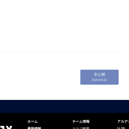
非公開
2020-08-31
ホーム
チーム情報
アカデ
最新情報
クラブ概要
U-25