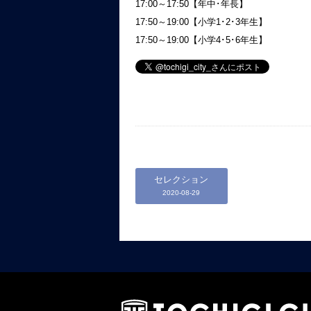
17:00～17:50【年中･年長】
17:50～19:00【小学1･2･3年生】
17:50～19:00【小学4･5･6年生】
セレクション
2020-08-29