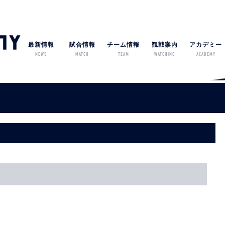
最新情報
試合情報
チーム情報
観戦案内
アカデミー
NEWS
MATCH
TEAM
WATCHING
ACADEMY