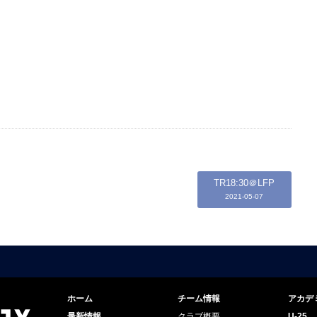
TR18:30＠LFP
2021-05-07
ホーム
チーム情報
アカデ
最新情報
クラブ概要
U-25