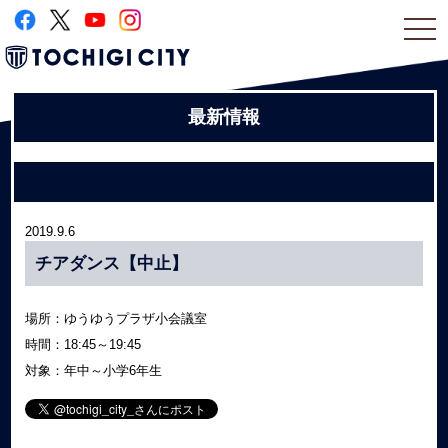
togg
navi
最新情報
2019.9.6
チアダンス【中止】
場所：ゆうゆうプラザ小会議室
時間：18:45～19:45
対象：年中～小学6年生