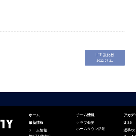
LFP強化校
2022-07-21
ホーム
チーム情報
アカデ
最新情報
クラブ概要
U-25
ホームタウン活動
チーム情報
選手/