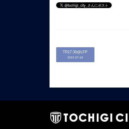
TR17:30@LFP
2022-07-19