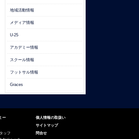
地域活動情報
メディア情報
U-25
アカデミー情報
スクール情報
フットサル情報
Graces
ミー
個人情報の取扱い
サイトマップ
スタッフ
問合せ