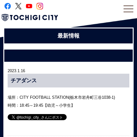
togg
navi
最新情報
2023.1.16
チアダンス
場所：CITY FOOTBALL STATION(栃木市岩舟町三谷1038-1)
時間：18:45～19:45【幼児～小学生】