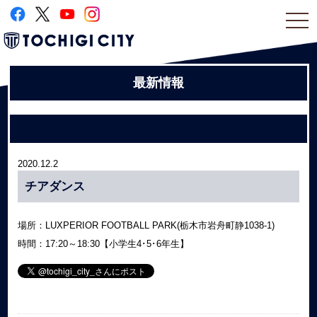
togg
navi
最新情報
2020.12.2
チアダンス
場所：LUXPERIOR FOOTBALL PARK(栃木市岩舟町静1038-1)
時間：17:20～18:30【小学生4･5･6年生】