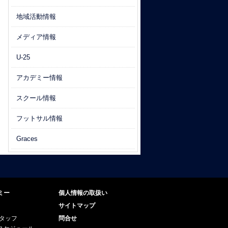
地域活動情報
メディア情報
U-25
アカデミー情報
スクール情報
フットサル情報
Graces
ミー
個人情報の取扱い
サイトマップ
スタッフ
問合せ