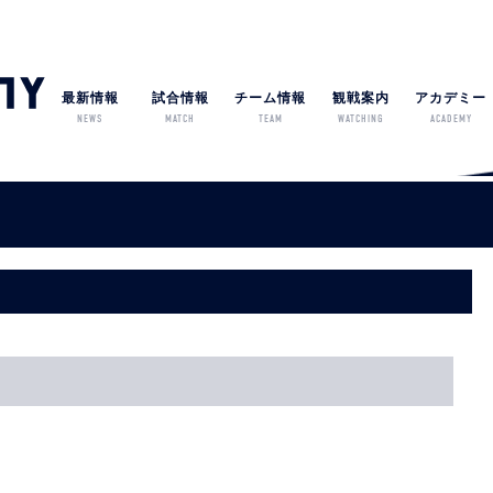
最新情報
試合情報
チーム情報
観戦案内
アカデミー
NEWS
MATCH
TEAM
WATCHING
ACADEMY