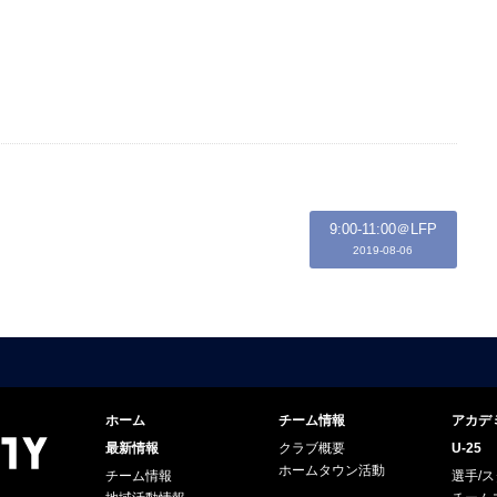
9:00-11:00＠LFP
2019-08-06
ホーム
チーム情報
アカデ
最新情報
クラブ概要
U-25
ホームタウン活動
チーム情報
選手/