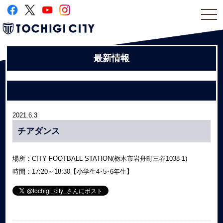
togg
navi
最新情報
2021.6.3
チアダンス
場所：CITY FOOTBALL STATION(栃木市岩舟町三谷1038-1)
時間：17:20～18:30【小学生4･5･6年生】