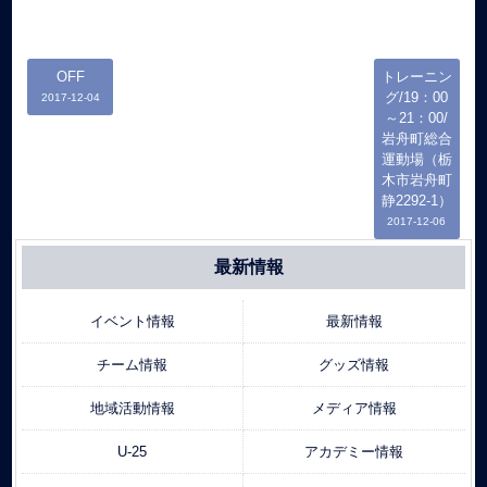
OFF
トレーニン
グ/19：00
2017-12-04
～21：00/
岩舟町総合
運動場（栃
木市岩舟町
静2292-1）
2017-12-06
最新情報
イベント情報
最新情報
チーム情報
グッズ情報
地域活動情報
メディア情報
U-25
アカデミー情報