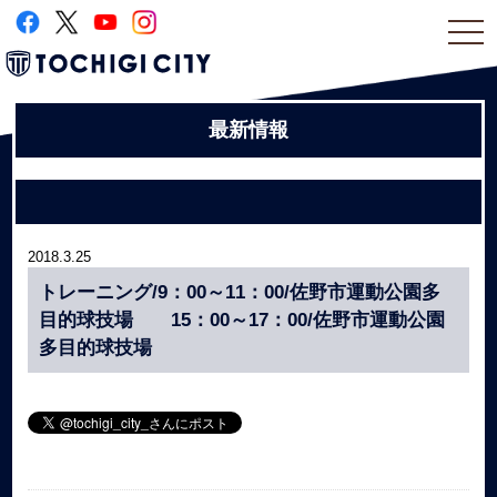
togg
navi
最新情報
2018.3.25
トレーニング/9：00～11：00/佐野市運動公園多
目的球技場 15：00～17：00/佐野市運動公園
多目的球技場