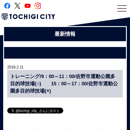
togg
navi
最新情報
2019.2.11
トレーニング/9：00～11：00/佐野市運動公園多
目的球技場(○) 15：00～17：00/佐野市運動公
園多目的球技場(×)