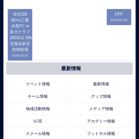
全社2回
OFF
戦/vs三菱
2018-10-23
水島FC or
富士クラブ
2003/11:00k/o/
北海浜多目
的球技場
2018-10-21
最新情報
イベント情報
最新情報
チーム情報
グッズ情報
地域活動情報
メディア情報
U-25
アカデミー情報
スクール情報
フットサル情報