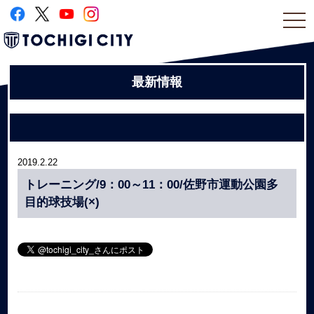
togg
navi
最新情報
2019.2.22
トレーニング/9：00～11：00/佐野市運動公園多
目的球技場(×)