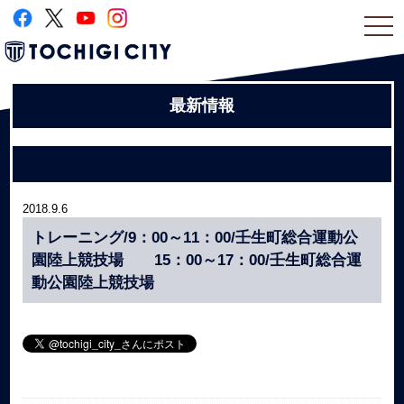
togg
navi
最新情報
2018.9.6
トレーニング/9：00～11：00/壬生町総合運動公
園陸上競技場 15：00～17：00/壬生町総合運
動公園陸上競技場