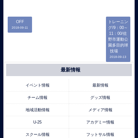
OFF
トレーニン
グ/9：00～
2018-09-11
11：00/佐
野市運動公
園多目的球
技場
2018-09-13
最新情報
イベント情報
最新情報
チーム情報
グッズ情報
地域活動情報
メディア情報
U-25
アカデミー情報
スクール情報
フットサル情報