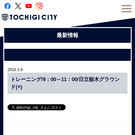
togg
navi
最新情報
2019.3.9
トレーニング/9：00～11：00/日立栃木グラウン
ド(×)