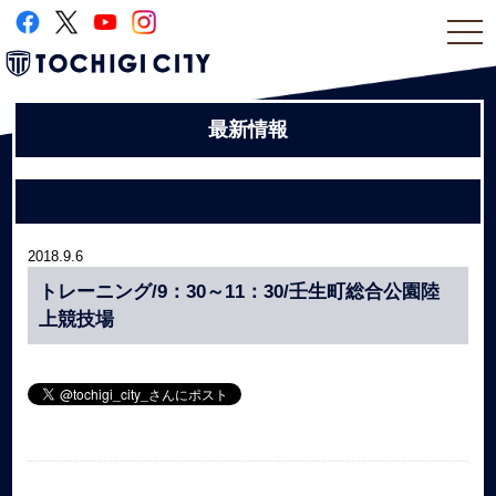
togg
navi
最新情報
2018.9.6
トレーニング/9：30～11：30/壬生町総合公園陸
上競技場