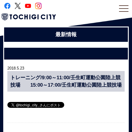
togg
navi
最新情報
2018.5.23
トレーニング/9:00～11:00/壬生町運動公園陸上競
技場 15:00～17:00/壬生町運動公園陸上競技場