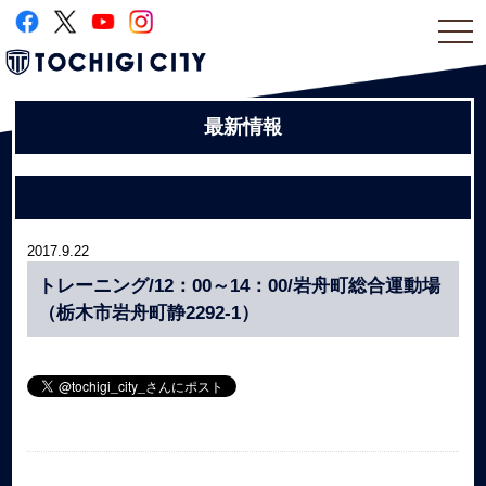
togg
navi
最新情報
2017.9.22
トレーニング/12：00～14：00/岩舟町総合運動場
（栃木市岩舟町静2292-1）