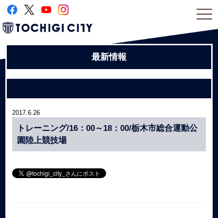
togg
navi
最新情報
2017.6.26
トレーニング/16：00～18：00/栃木市総合運動公
園陸上競技場