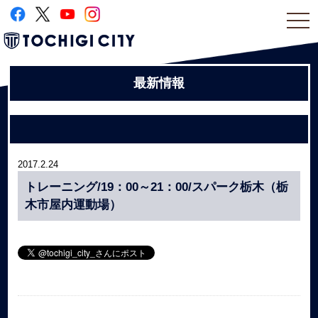
togg
navi
最新情報
2017.2.24
トレーニング/19：00～21：00/スパーク栃木（栃
木市屋内運動場）