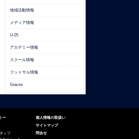
地域活動情報
メディア情報
U-25
アカデミー情報
スクール情報
フットサル情報
Graces
ミー
個人情報の取扱い
サイトマップ
スタッフ
問合せ