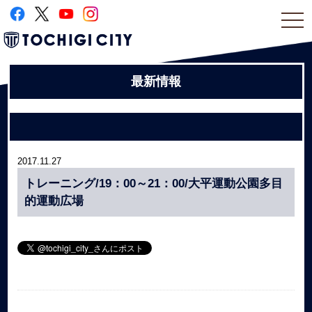
togg
navi
最新情報
2017.11.27
トレーニング/19：00～21：00/大平運動公園多目
的運動広場