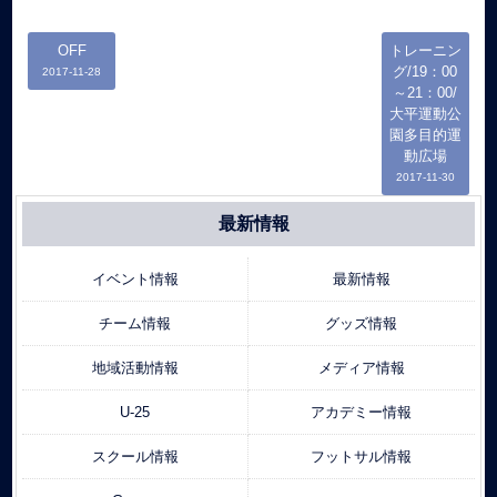
OFF
トレーニン
グ/19：00
2017-11-28
～21：00/
大平運動公
園多目的運
動広場
2017-11-30
最新情報
イベント情報
最新情報
チーム情報
グッズ情報
地域活動情報
メディア情報
U-25
アカデミー情報
スクール情報
フットサル情報