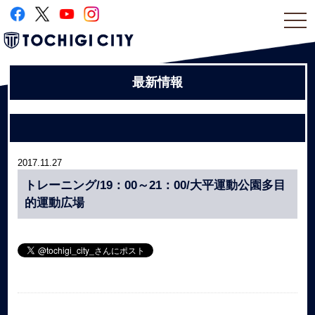
togg
navi
最新情報
2017.11.27
トレーニング/19：00～21：00/大平運動公園多目
的運動広場