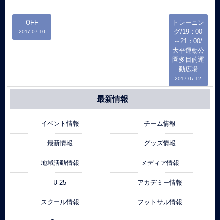
OFF
トレーニン
グ/19：00
2017-07-10
～21：00/
大平運動公
園多目的運
動広場
2017-07-12
最新情報
イベント情報
チーム情報
最新情報
グッズ情報
地域活動情報
メディア情報
U-25
アカデミー情報
スクール情報
フットサル情報