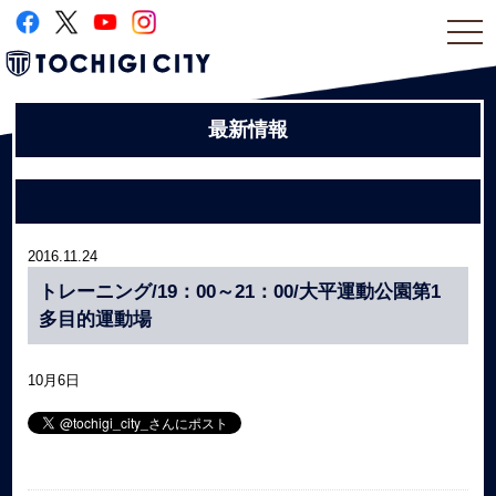
togg
navi
最新情報
2016.11.24
トレーニング/19：00～21：00/大平運動公園第1
多目的運動場
10月6日