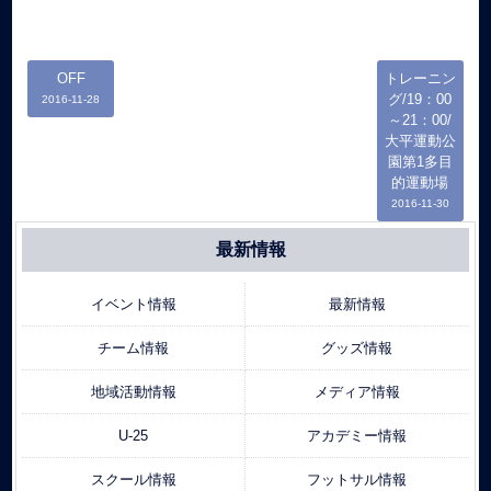
OFF
トレーニン
グ/19：00
2016-11-28
～21：00/
大平運動公
園第1多目
的運動場
2016-11-30
最新情報
イベント情報
最新情報
チーム情報
グッズ情報
地域活動情報
メディア情報
U-25
アカデミー情報
スクール情報
フットサル情報