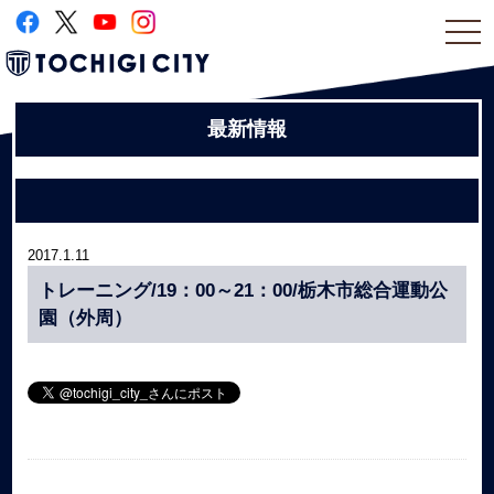
togg
navi
最新情報
2017.1.11
トレーニング/19：00～21：00/栃木市総合運動公
園（外周）