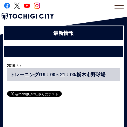
togg
navi
最新情報
2016.7.7
トレーニング/19：00～21：00/栃木市野球場