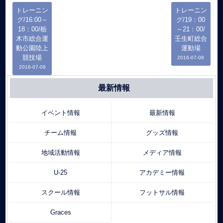
トレーニン
トレーニン
グ/16:00～
グ/19：00
18：00/栃
～21：00/
木市総合運
壬生町総合
動公園陸上
運動場
競技場
2016-07-08
2016-07-06
最新情報
イベント情報
最新情報
チーム情報
グッズ情報
地域活動情報
メディア情報
U-25
アカデミー情報
スクール情報
フットサル情報
Graces