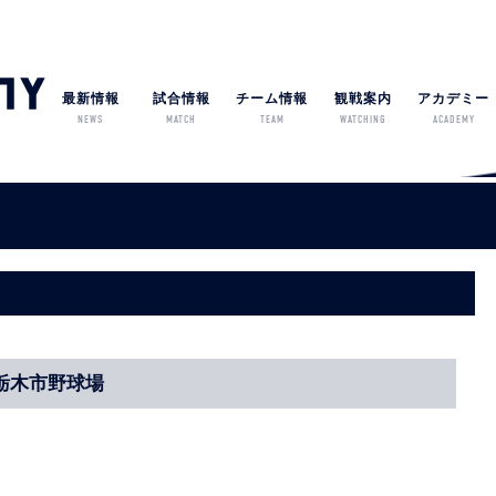
最新情報
試合情報
チーム情報
観戦案内
アカデミー
NEWS
MATCH
TEAM
WATCHING
ACADEMY
/栃木市野球場