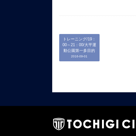
トレーニング/19：
00～21：00/大平運
動公園第一多目的
2016-09-01