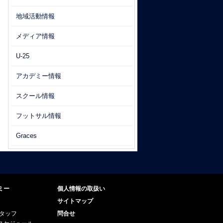
地域活動情報
メディア情報
U-25
アカデミー情報
スクール情報
フットサル情報
Graces
ミー
個人情報の取扱い
サイトマップ
スタッフ
問合せ