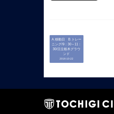
A.移動日 B.トレー
ニング/9：30～11：
30/日立栃木グラウ
ンド
2016-10-22