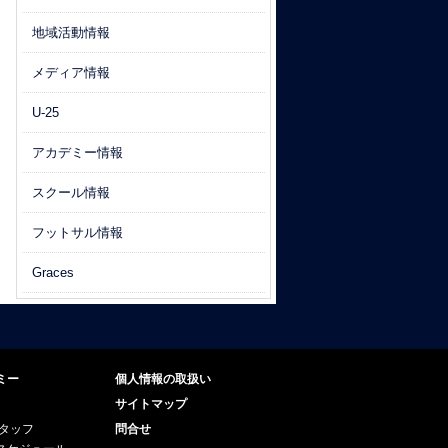
地域活動情報
メディア情報
U-25
アカデミー情報
スクール情報
フットサル情報
Graces
ミー
個人情報の取扱い
サイトマップ
スタッフ
問合せ