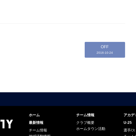
OFF
2016-10-24
ホーム
チーム情報
アカデ
最新情報
クラブ概要
U-25
ホームタウン活動
チーム情報
選手/