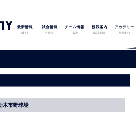
最新情報
試合情報
チーム情報
観戦案内
アカデミー
NEWS
MATCH
TEAM
WATCHING
ACADEMY
/栃木市野球場