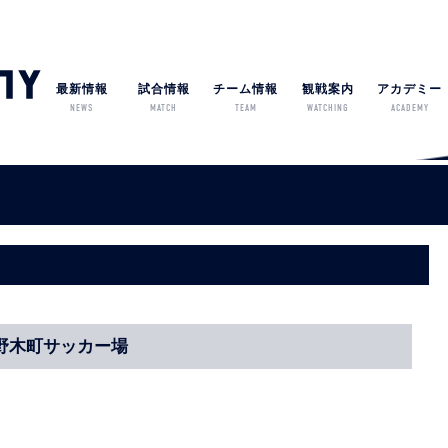
最新情報
試合情報
チーム情報
観戦案内
アカデミー
NEWS
MATCH
TEAM
WATCHING
ACADEMY
0/野木町サッカー場