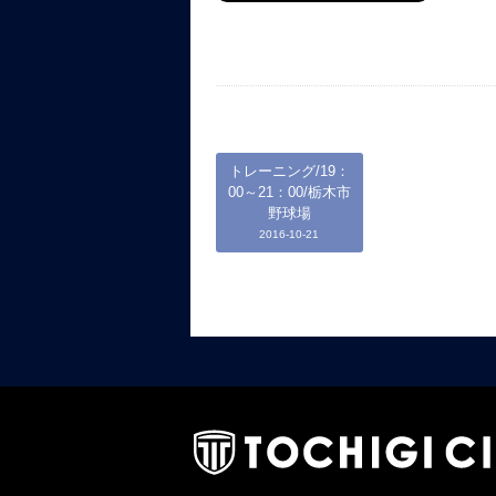
トレーニング/19：
00～21：00/栃木市
野球場
2016-10-21