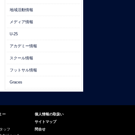
地域活動情報
メディア情報
U-25
アカデミー情報
スクール情報
フットサル情報
Graces
ミー
個人情報の取扱い
サイトマップ
スタッフ
問合せ