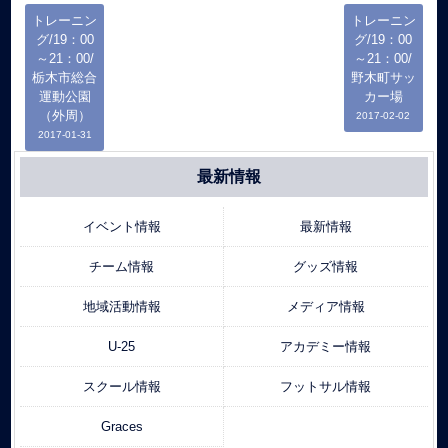
トレーニン
トレーニン
グ/19：00
グ/19：00
～21：00/
～21：00/
栃木市総合
野木町サッ
運動公園
カー場
（外周）
2017-02-02
2017-01-31
最新情報
イベント情報
最新情報
チーム情報
グッズ情報
地域活動情報
メディア情報
U-25
アカデミー情報
スクール情報
フットサル情報
Graces