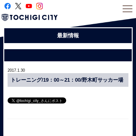
togg
navi
最新情報
2017.1.30
トレーニング/19：00～21：00/野木町サッカー場